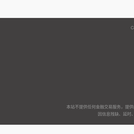
C
本站不提供任何金融交易服务，提供
因信息残缺、延时