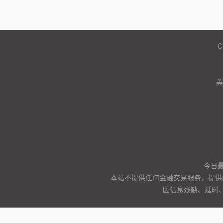
C
美
今日
本站不提供任何金融交易服务，提供
因信息残缺、延时