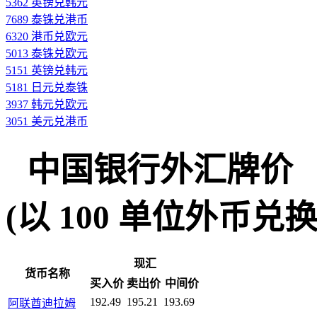
5362 英镑兑韩元
7689 泰铢兑港币
6320 港币兑欧元
5013 泰铢兑欧元
5151 英镑兑韩元
5181 日元兑泰铢
3937 韩元兑欧元
3051 美元兑港币
中国银行外汇牌价
(以 100 单位外币兑换人民
现汇
货币名称
买入价
卖出价
中间价
192.49
195.21
193.69
阿联酋迪拉姆