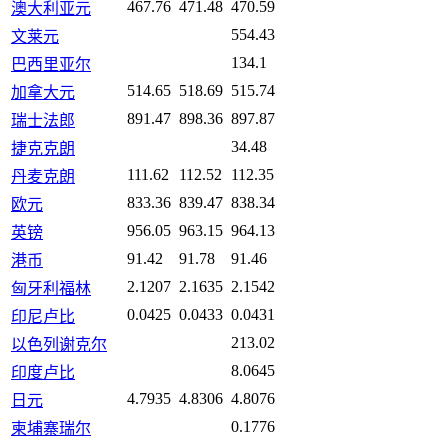
467.76
471.48
470.59
澳大利亚元
554.43
文莱元
134.1
巴西里亚尔
514.65
518.69
515.74
加拿大元
891.47
898.36
897.87
瑞士法郎
34.48
捷克克朗
111.62
112.52
112.35
丹麦克朗
833.36
839.47
838.34
欧元
956.05
963.15
964.13
英镑
91.42
91.78
91.46
港币
2.1207
2.1635
2.1542
匈牙利福林
0.0425
0.0433
0.0431
印尼卢比
213.02
以色列谢克尔
8.0645
印度卢比
4.7935
4.8306
4.8076
日元
0.1776
柬埔寨瑞尔