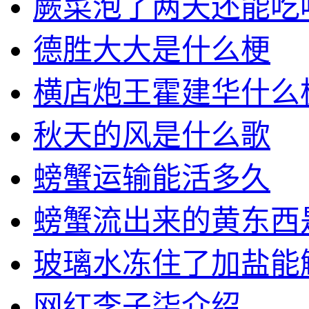
蕨菜泡了两天还能吃
德胜大大是什么梗
横店炮王霍建华什么
秋天的风是什么歌
螃蟹运输能活多久
螃蟹流出来的黄东西
玻璃水冻住了加盐能
网红李子柒介绍