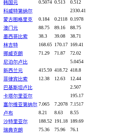
0.5074
0.513
0.512
韩国元
2330.41
科威特第纳尔
0.184
0.2118
0.1978
蒙古图格里克
88.75
89.16
88.75
澳门元
38.3
39.08
38.71
墨西哥比索
168.65
170.17
169.41
林吉特
71.29
71.87
72.02
挪威克朗
5.0454
尼泊尔卢比
415.59
418.72
418.8
新西兰元
12.38
12.63
12.44
菲律宾比索
2.507
巴基斯坦卢比
195.17
卡塔尔里亚尔
7.065
7.2078
7.1517
塞尔维亚第纳尔
8.21
8.63
8.55
卢布
188.52
191.18
189.69
沙特里亚尔
75.36
75.96
76.1
瑞典克朗