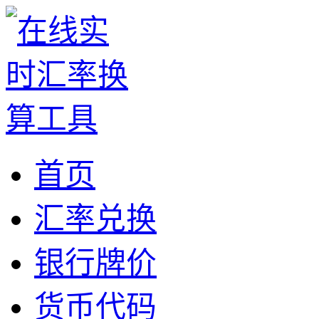
首页
汇率兑换
银行牌价
货币代码