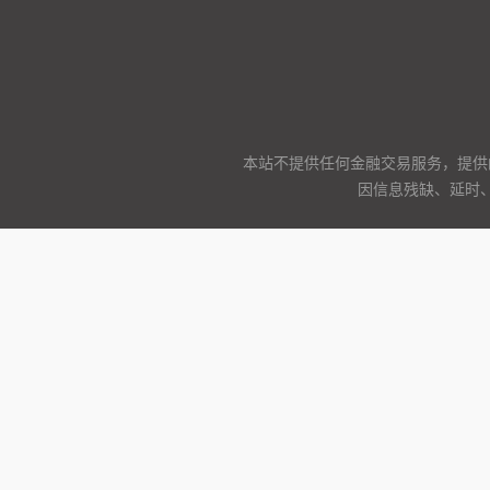
本站不提供任何金融交易服务，提供
因信息残缺、延时