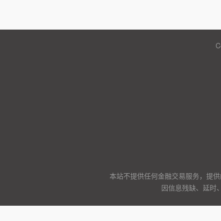
C
本站不提供任何金融交易服务，提供
因信息残缺、延时