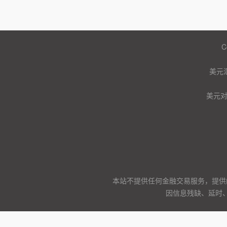
C
美元
美元
本站不提供任何金融交易服务，提供
因信息残缺、延时