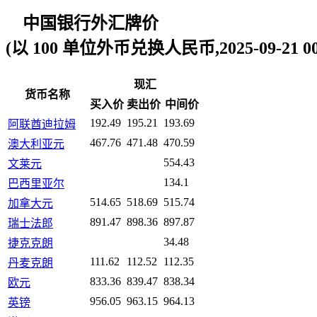
中国银行外汇牌价
(以 100 单位外币兑换人民币,2025-09-21 00:
现汇
货币名称
买入价
卖出价
中间价
192.49
195.21
193.69
阿联酋迪拉姆
467.76
471.48
470.59
澳大利亚元
554.43
文莱元
134.1
巴西里亚尔
514.65
518.69
515.74
加拿大元
891.47
898.36
897.87
瑞士法郎
34.48
捷克克朗
111.62
112.52
112.35
丹麦克朗
833.36
839.47
838.34
欧元
956.05
963.15
964.13
英镑