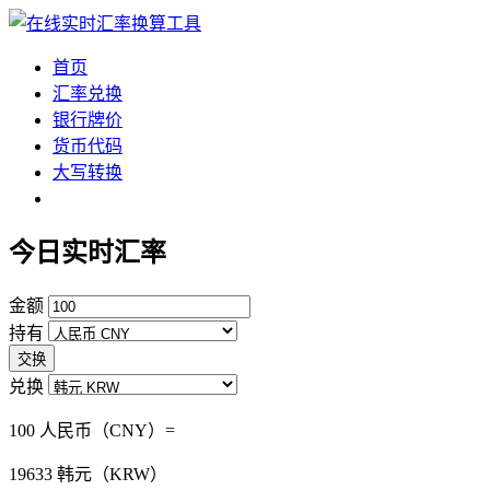
首页
汇率兑换
银行牌价
货币代码
大写转换
今日实时汇率
金额
持有
交换
兑换
100 人民币（CNY）=
19633
韩元（KRW）