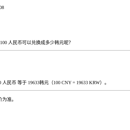
08
），那么 100 人民币可以兑换成多少韩元呢？
民币 等于 19633韩元（100 CNY = 19633 KRW）。
价为准。