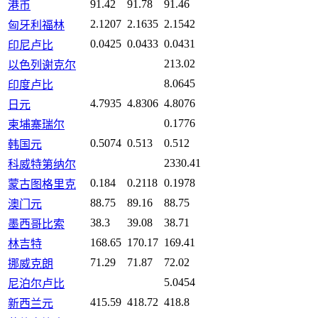
91.42
91.78
91.46
港币
2.1207
2.1635
2.1542
匈牙利福林
0.0425
0.0433
0.0431
印尼卢比
213.02
以色列谢克尔
8.0645
印度卢比
4.7935
4.8306
4.8076
日元
0.1776
柬埔寨瑞尔
0.5074
0.513
0.512
韩国元
2330.41
科威特第纳尔
0.184
0.2118
0.1978
蒙古图格里克
88.75
89.16
88.75
澳门元
38.3
39.08
38.71
墨西哥比索
168.65
170.17
169.41
林吉特
71.29
71.87
72.02
挪威克朗
5.0454
尼泊尔卢比
415.59
418.72
418.8
新西兰元