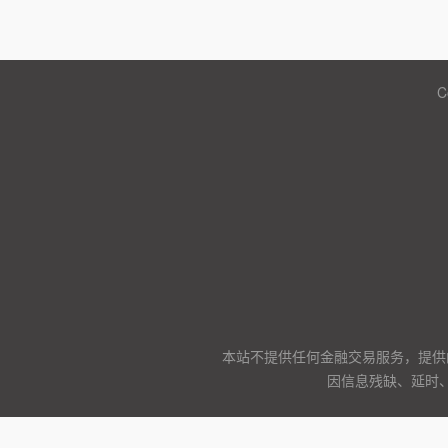
C
本站不提供任何金融交易服务，提供
因信息残缺、延时