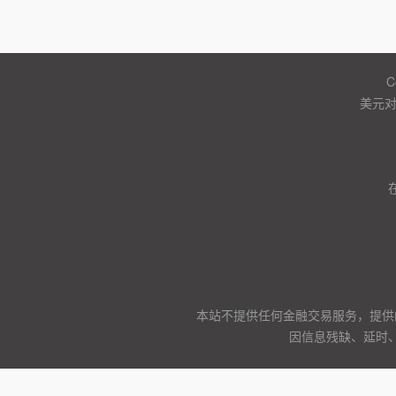
C
美元
本站不提供任何金融交易服务，提供
因信息残缺、延时