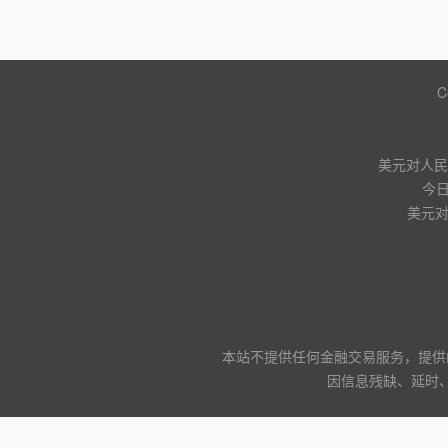
C
美元对人民币
今
美元
本站不提供任何金融交易服务，提供
因信息残缺、延时