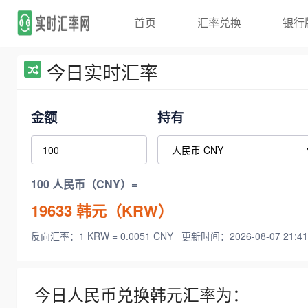
首页
汇率兑换
银行
今日实时汇率
金额
持有
100 人民币（CNY）=
19633
韩元（KRW）
反向汇率：1 KRW = 0.0051 CNY
更新时间：2026-08-07 21:41
今日人民币兑换韩元汇率为：